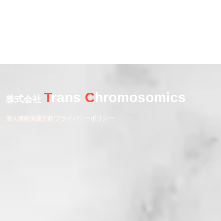
T
rans
C
hromosomics
株式会社
個人情報保護方針/プライバシーポリシー