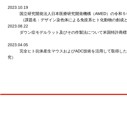
2023.10.19
国立研究開発法人日本医療研究開発機構（AMED）の令和５
（課題名：デザイン染⾊体による免疫系ヒト化動物の創成と
2023.08.22
ダウン症モデルラット及びその作製法について米国特許商標
2023.04.05
完全ヒト抗体産生マウスおよびADC技術を活用して取得した
究）