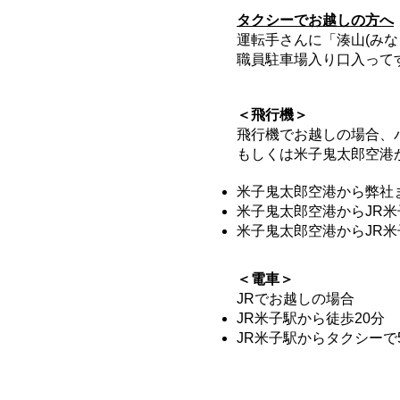
タクシーでお越しの方へ
​運転手さんに「湊山(
職員駐車場入り口入って
＜飛行機＞
飛行機でお越しの場合、
もしくは米子鬼太郎空港
​米子鬼太郎空港から弊
米子鬼太郎空港からJR
米子鬼太郎空港からJR米
＜電車＞
JRでお越しの場合
JR米子駅から徒歩20分
JR米子駅からタクシーで