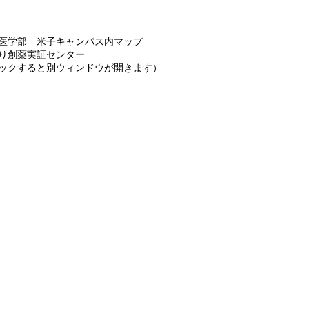
医学部 米子キャンパス内マップ
り創薬実証センター
ックすると別ウィンドウが開きます）